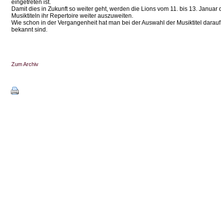
eingetreten ist.
Damit dies in Zukunft so weiter geht, werden die Lions vom 11. bis 13. Jan
Musiktiteln ihr Repertoire weiter auszuweiten.
Wie schon in der Vergangenheit hat man bei der Auswahl der Musiktitel darau
bekannt sind.
Zum Archiv