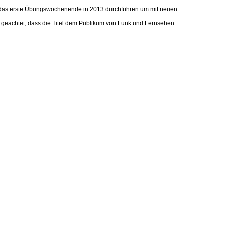
uar das erste Übungswochenende in 2013 durchführen um mit neuen
f geachtet, dass die Titel dem Publikum von Funk und Fernsehen