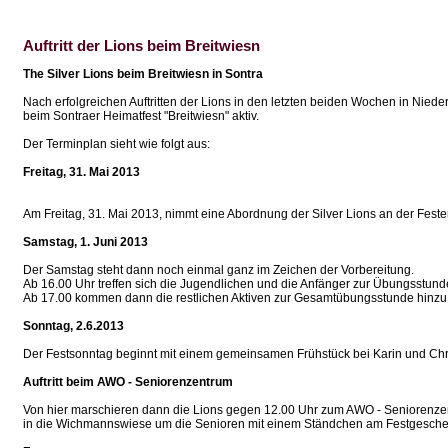
Auftritt der Lions beim Breitwiesn
The Silver Lions beim Breitwiesn in Sontra
Nach erfolgreichen Auftritten der Lions in den letzten beiden Wochen in Nied
beim Sontraer Heimatfest "Breitwiesn" aktiv.
Der Terminplan sieht wie folgt aus:
Freitag, 31. Mai 2013
Am Freitag, 31. Mai 2013, nimmt eine Abordnung der Silver Lions an der Festerö
Samstag, 1. Juni 2013
Der Samstag steht dann noch einmal ganz im Zeichen der Vorbereitung.
Ab 16.00 Uhr treffen sich die Jugendlichen und die Anfänger zur Übungsstu
Ab 17.00 kommen dann die restlichen Aktiven zur Gesamtübungsstunde hinzu
Sonntag, 2.6.2013
Der Festsonntag beginnt mit einem gemeinsamen Frühstück bei Karin und Chri
Auftritt beim AWO - Seniorenzentrum
Von hier marschieren dann die Lions gegen 12.00 Uhr zum AWO - Seniorenz
in die Wichmannswiese um die Senioren mit einem Ständchen am Festgescheh