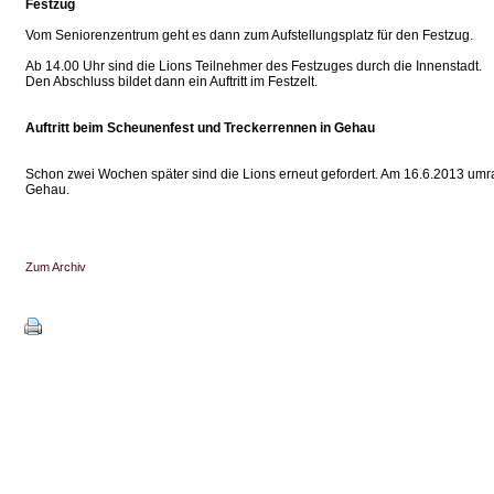
Festzug
Vom Seniorenzentrum geht es dann zum Aufstellungsplatz für den Festzug.
Ab 14.00 Uhr sind die Lions Teilnehmer des Festzuges durch die Innenstadt.
Den Abschluss bildet dann ein Auftritt im Festzelt.
Auftritt beim Scheunenfest und Treckerrennen in Gehau
Schon zwei Wochen später sind die Lions erneut gefordert. Am 16.6.2013 umr
Gehau.
Zum Archiv