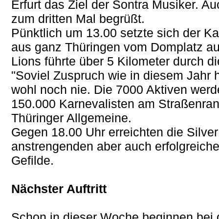
Erfurt das Ziel der Sontra Musiker. Au
zum dritten Mal begrüßt.
Pünktlich um 13.00 setzte sich der K
aus ganz Thüringen vom Domplatz au
Lions führte über 5 Kilometer durch di
"Soviel Zuspruch wie in diesem Jahr 
wohl noch nie. Die 7000 Aktiven werd
150.000 Karnevalisten am Straßenrand 
Thüringer Allgemeine.
Gegen 18.00 Uhr erreichten die Silve
anstrengenden aber auch erfolgreich
Gefilde.
Nächster Auftritt
Schon in dieser Woche beginnen bei 