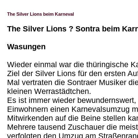
The Silver Lions beim Karneval
The Silver Lions ? Sontra beim Kar
Wasungen
Wieder einmal war die thüringische
Ziel der Silver Lions für den ersten Au
Mal vertraten die Sontraer Musiker di
kleinen Werrastädtchen.
Es ist immer wieder bewundernswert, 
Einwohnern einen Karnevalsumzug m
Mitwirkenden auf die Beine stellen ka
Mehrere tausend Zuschauer die meis
verfolgten den Umzug am Straßenran