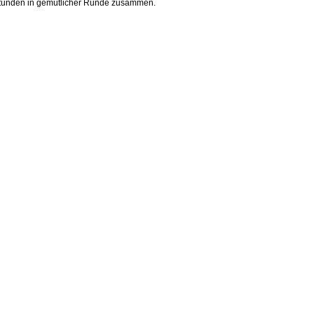
Stunden in gemütlicher Runde zusammen.