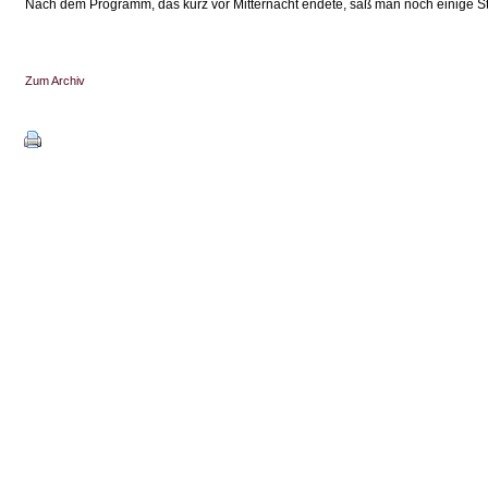
Nach dem Programm, das kurz vor Mitternacht endete, saß man noch einige 
Zum Archiv