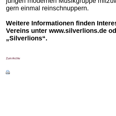
jungen modernen Musikgruppe mitzuw
gern einmal reinschnuppern.
Weitere Informationen finden Inter
Vereins unter www.silverlions.de od
„Silverlions“.
Zum Archiv