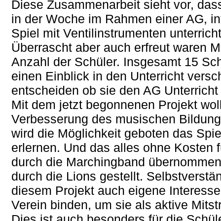
Diese Zusammenarbeit sieht vor, dass
in der Woche im Rahmen einer AG, int
Spiel mit Ventilinstrumenten unterricht
Überrascht aber auch erfreut waren M
Anzahl der Schüler. Insgesamt 15 Sch
einen Einblick in den Unterricht vers
entscheiden ob sie den AG Unterricht
Mit dem jetzt begonnenen Projekt woll
Verbesserung des musischen Bildung 
wird die Möglichkeit geboten das Spie
erlernen. Und das alles ohne Kosten f
durch die Marchingband übernommen.
durch die Lions gestellt. Selbstverstä
diesem Projekt auch eigene Interesse
Verein binden, um sie als aktive Mitst
Dies ist auch besonders für die Schüle