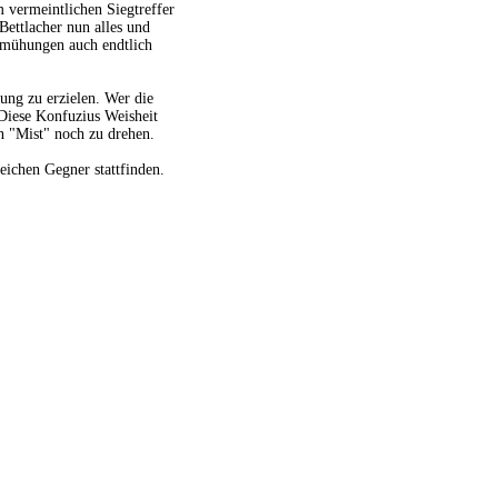
m vermeintlichen Siegtreffer
Bettlacher nun alles und
mühungen auch endtlich
ung zu erzielen. Wer die
 Diese Konfuzius Weisheit
n "Mist" noch zu drehen.
eichen Gegner stattfinden.