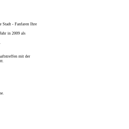
 Stadt - Fanfaren Ihre
ahr in 2009 als
.
ftstreffen mit der
tt.
ne.