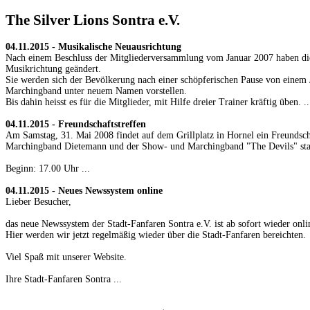
The Silver Lions Sontra e.V.
04.11.2015 -
Musikalische Neuausrichtung
Nach einem Beschluss der Mitgliederversammlung vom Januar 2007 haben die
Musikrichtung geändert.
Sie werden sich der Bevölkerung nach einer schöpferischen Pause von einem J
Marchingband unter neuem Namen vorstellen.
Bis dahin heisst es für die Mitglieder, mit Hilfe dreier Trainer kräftig üben. ..
04.11.2015 -
Freundschaftstreffen
Am Samstag, 31. Mai 2008 findet auf dem Grillplatz in Hornel ein Freundscha
Marchingband Dietemann und der Show- und Marchingband "The Devils" sta
Beginn: 17.00 Uhr ...
04.11.2015 -
Neues Newssystem online
Lieber Besucher,
das neue Newssystem der Stadt-Fanfaren Sontra e.V. ist ab sofort wieder onli
Hier werden wir jetzt regelmäßig wieder über die Stadt-Fanfaren bereichten.
Viel Spaß mit unserer Website.
Ihre Stadt-Fanfaren Sontra ...