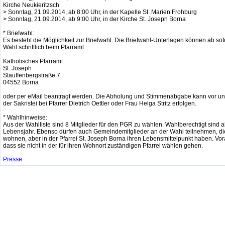
Kirche Neukieritzsch
> Sonntag, 21.09.2014, ab 8:00 Uhr, in der Kapelle St. Marien Frohburg
> Sonntag, 21.09.2014, ab 9:00 Uhr, in der Kirche St. Joseph Borna
* Briefwahl:
Es besteht die Möglichkeit zur Briefwahl. Die Briefwahl-Unterlagen können ab sof
Wahl schriftlich beim Pfarramt
Katholisches Pfarramt
St. Joseph
Stauffenbergstraße 7
04552 Borna
oder per eMail beantragt werden. Die Abholung und Stimmenabgabe kann vor un
der Sakristei bei Pfarrer Dietrich Oettler oder Frau Helga Stritz erfolgen.
* Wahlhinweise:
Aus der Wahlliste sind 8 Mitglieder für den PGR zu wählen. Wahlberechtigt sind a
Lebensjahr. Ebenso dürfen auch Gemeindemitglieder an der Wahl teilnehmen, die
wohnen, aber in der Pfarrei St. Joseph Borna ihren Lebensmittelpunkt haben. Vora
dass sie nicht in der für ihren Wohnort zuständigen Pfarrei wählen gehen.
Presse