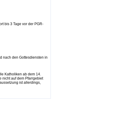
ort bis 3 Tage vor der PGR-
d nach den Gottesdiensten in
lle Katholiken ab dem 14.
 nicht auf dem Pfarrgebiet
ussetzung ist allerdings,