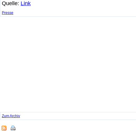
Quelle:
Link
Presse
Zum Archiv