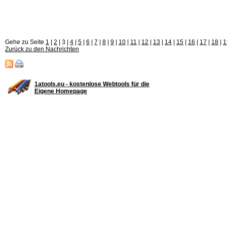
Gehe zu Seite
1
|
2
| 3 |
4
|
5
|
6
|
7
|
8
|
9
|
10
|
11
|
12
|
13
|
14
|
15
|
16
|
17
|
18
|
1
Zurück zu den Nachrichten
1atools.eu - kostenlose Webtools für die
Eigene Homepage