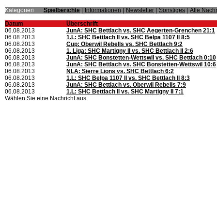
Kategorien
Spielberichte
|
Informationen
|
Newsletter
|
Sonstiges
|
Alle Nach
Datum
Überschrift
06.08.2013
JunA: SHC Bettlach vs. SHC Aegerten-Grenchen 21:1
06.08.2013
1.L: SHC Bettlach II vs. SHC Belpa 1107 II 8:5
06.08.2013
Cup: Oberwil Rebells vs. SHC Bettlach 9:2
06.08.2013
1. Liga: SHC Martigny II vs. SHC Bettlach II 2:6
06.08.2013
JunA: SHC Bonstetten-Wettswil vs. SHC Bettlach 0:10
06.08.2013
JunA: SHC Bettlach vs. SHC Bonstetten-Wettswil 10:6
06.08.2013
NLA: Sierre Lions vs. SHC Bettlach 6:2
06.08.2013
1.L: SHC Belpa 1107 II vs. SHC Bettlach II 8:3
06.08.2013
JunA: SHC Bettlach vs. Oberwil Rebells 7:9
06.08.2013
1.L: SHC Bettlach II vs. SHC Martigny II 7:1
Wählen Sie eine Nachricht aus