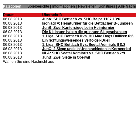
Kategorien
Spielberichte
|
Informationen
|
Newsletter
|
Sonstiges
|
Alle Nach
Datum
Überschrift
06.08.2013
JunA: SHC Bettlach vs. SHC Belpa 1107 13:6
06.08.2013
IschlagTV: Heimturnier für die Bettlacher B-Junioren
06.08.2013
JunB: Zwei Kantersiege beim Heimturnier
06.08.2013
Die Kleinsten haben die grössten Siegeschancen
06.08.2013
1. Liga: SHC Bettlach II vs. HC Mad Dogs Dulliken 6:6
06.08.2013
Ein richtungsweisendes Verfolger-Duell
06.08.2013
1. Liga: SHC Bettlach II vs. Seetal Admirals II 8:2
06.08.2013
JunC: 2 Siege und ein Unentschieden in Kernenried
06.08.2013
NLA: SHC Seetal Admirals vs. SHC Bettlach 2:9
06.08.2013
JunB: Zwei Siege in Oberwil
Wählen Sie eine Nachricht aus